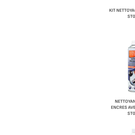
KIT NETTOY
ST
NETTOYAN
ENCRES AV
ST