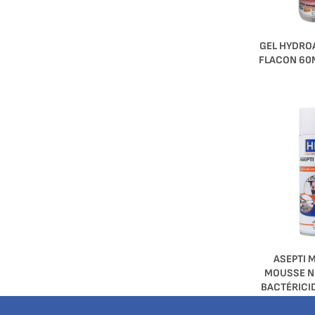
GEL HYDRO
FLACON 60
ASEPTI 
MOUSSE N
BACTÉRICI