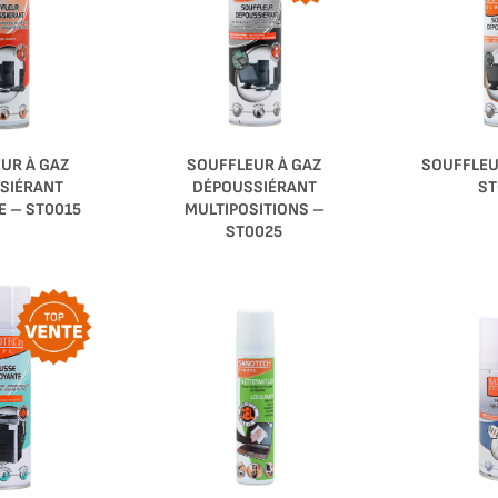
UR À GAZ
SOUFFLEUR À GAZ
SOUFFLEU
SIÉRANT
DÉPOUSSIÉRANT
ST
E – ST0015
MULTIPOSITIONS –
ST0025