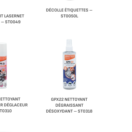
DÉCOLLE ÉTIQUETTES –
T LASERNET
ST0050L
 – ST0049
NETTOYANT
GPX22 NETTOYANT
R DÉGLACEUR
DÉGRAISSANT
T0310
DÉSOXYDANT – ST0318