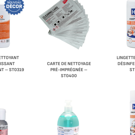
ETTOYANT
LINGETT
CARTE DE NETTOYAGE
ISSANT
DÉSINFE
PRÉ-IMPRÉGNÉE –
T – ST0319
ST
ST0400