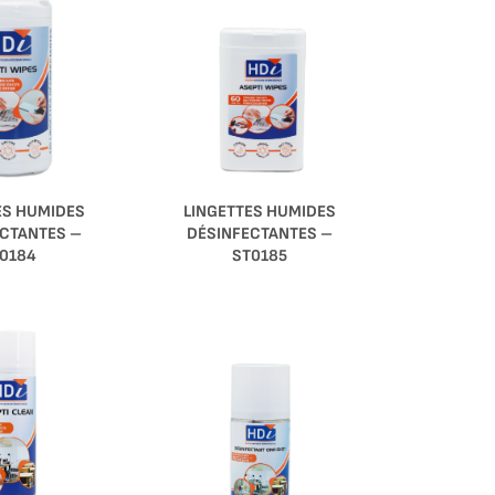
LINGETTES HUMIDES
ES HUMIDES
DÉSINFECTANTES –
CTANTES –
ST0185
0184