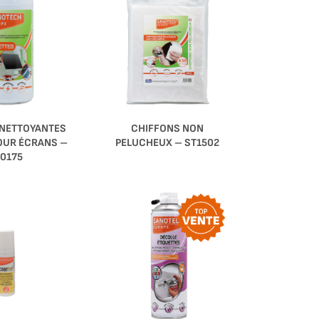
 NETTOYANTES
CHIFFONS NON
OUR ÉCRANS –
PELUCHEUX – ST1502
0175