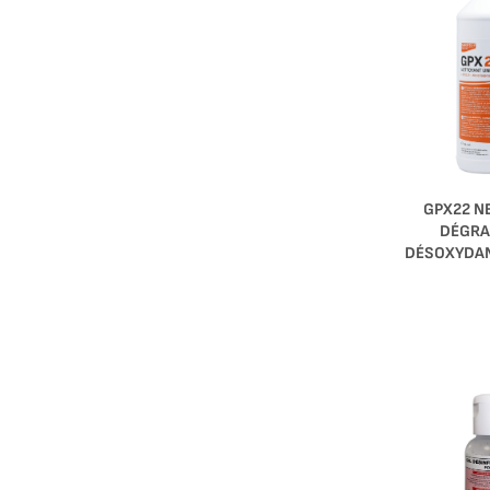
GPX22 N
DÉGRA
DÉSOXYDAN